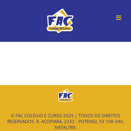
Ir
para
o
conteúdo
© FAC COLÉGIO E CURSO 2025 | TODOS OS DIREITOS
RESERVADOS. R. ACOPIARA, 2332 - POTENGI, 59 108-340,
NATAL/RN.