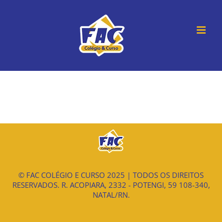
Ir
para
o
conteúdo
© FAC COLÉGIO E CURSO 2025 | TODOS OS DIREITOS
RESERVADOS. R. ACOPIARA, 2332 - POTENGI, 59 108-340,
NATAL/RN.