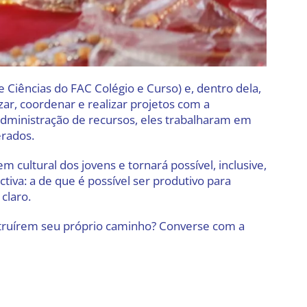
Ciências do FAC Colégio e Curso) e, dentro dela,
ar, coordenar e realizar projetos com a
administração de recursos, eles trabalharam em
erados.
ultural dos jovens e tornará possível, inclusive,
iva: a de que é possível ser produtivo para
claro.
truírem seu próprio caminho? Converse com a