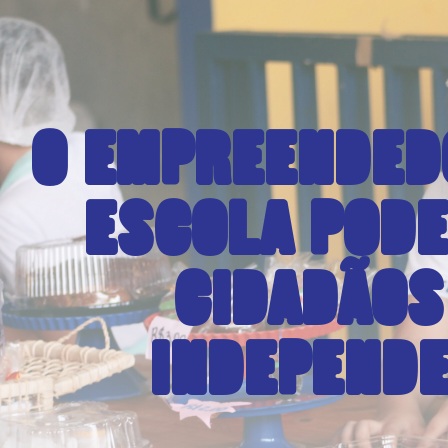
O EMPREENDED
ESCOLA POD
CIDADÃOS
INDEPEND