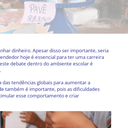
ar dinheiro. Apesar disso ser importante, seria
endedor hoje é essencial para ter uma carreira
 este debate dentro do ambiente escolar é
.
ma das tendências globais para aumentar a
e também é importante, pois as dificuldades
stimular esse comportamento e criar