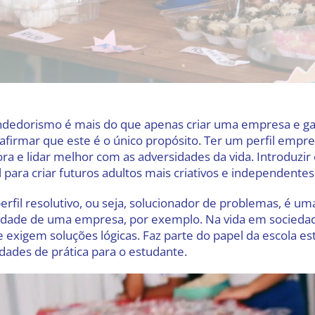
edorismo é mais do que apenas criar uma empresa e ganh
afirmar que este é o único propósito. Ter um perfil empre
ra e lidar melhor com as adversidades da vida. Introduzir
 para criar futuros adultos mais criativos e independentes
erfil resolutivo, ou seja, solucionador de problemas, é u
idade de uma empresa, por exemplo. Na vida em sociedad
 exigem soluções lógicas. Faz parte do papel da escola e
dades de prática para o estudante.