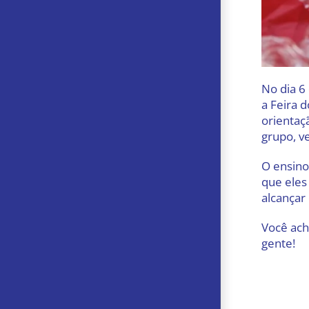
No dia 6
a Feira 
orientaç
grupo, v
O ensino
que eles
alcançar
Você ach
gente!