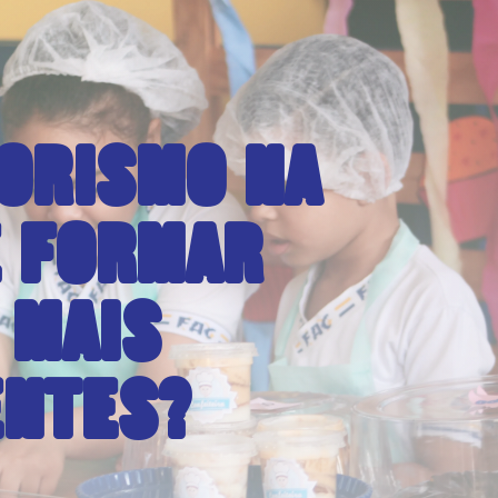
ORISMO NA
E FORMAR
 MAIS
ENTES?