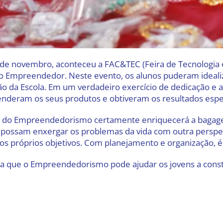
 de novembro, aconteceu a FAC&TEC (Feira de Tecnologia e 
do Empreendedor. Neste evento, os alunos puderam idealiz
ão da Escola. Em um verdadeiro exercício de dedicação e 
enderam os seus produtos e obtiveram os resultados esp
 do Empreendedorismo certamente enriquecerá a bagagem c
 possam enxergar os problemas da vida com outra perspect
 os próprios objetivos. Com planejamento e organização, é 
a que o Empreendedorismo pode ajudar os jovens a cons